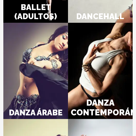
BALLET
(ADULTOS)
DANCEHALL
DANZA
CONTEMPORÁN
DANZA ÁRABE