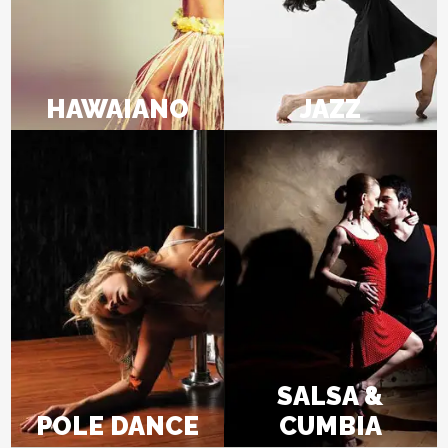
HAWAIANO
JAZZ
SALSA &
POLE DANCE
CUMBIA