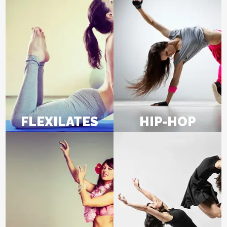
FLEXILATES
HIP-HOP